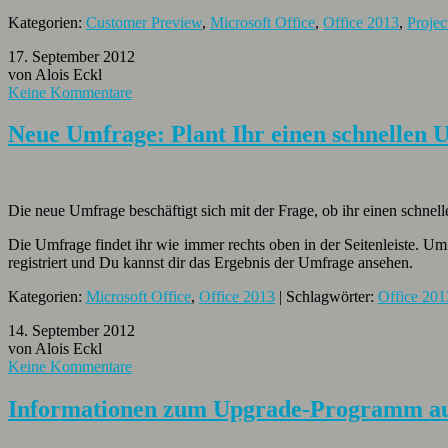
Kategorien:
Customer Preview
,
Microsoft Office
,
Office 2013
,
Projec
17. September 2012
von Alois Eckl
Keine Kommentare
Neue Umfrage: Plant Ihr einen schnellen U
Die neue Umfrage beschäftigt sich mit der Frage, ob ihr einen schnel
Die Umfrage findet ihr wie immer rechts oben in der Seitenleiste. 
registriert und Du kannst dir das Ergebnis der Umfrage ansehen.
Kategorien:
Microsoft Office
,
Office 2013
| Schlagwörter:
Office 201
14. September 2012
von Alois Eckl
Keine Kommentare
Informationen zum Upgrade-Programm auf