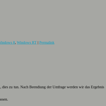
indows 8
,
Windows RT
|
Permalink
en, dies zu tun. Nach Beendiung der Umfrage werden wir das Ergebnis
assen.