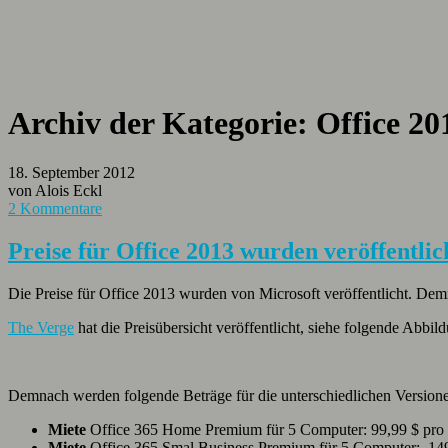
Archiv der Kategorie:
Office 20
18. September 2012
von Alois Eckl
2 Kommentare
Preise für Office 2013 wurden veröffentlic
Die Preise für Office 2013 wurden von Microsoft veröffentlicht. De
The Verge
hat die Preisübersicht veröffentlicht, siehe folgende Abbil
Demnach werden folgende Beträge für die unterschiedlichen Versionen
Miete
Office 365 Home Premium für 5 Computer: 99,99 $ pro J
Miete
Office 365 Smal Business Premium für 5 Computer: 149