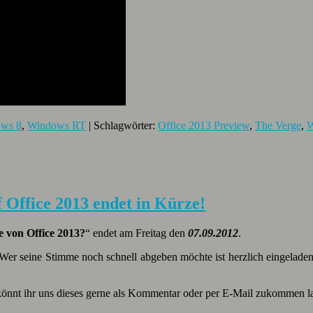
ws 8
,
Windows RT
| Schlagwörter:
Office 2013 Preview
,
The Verge
,
W
f Office 2013 endet in Kürze!
e von Office 2013?
“ endet am Freitag den
07.09.2012
.
 Wer seine Stimme noch schnell abgeben möchte ist herzlich eingelad
könnt ihr uns dieses gerne als Kommentar oder per E-Mail zukommen l