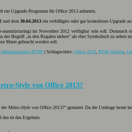
soft ein Upgrade-Programm für Office 2013 anbieten.
2
und dem
30.04.2013
ein verbilligtes oder gar kostenloses Upgrade a
-to-manufacturing) im November 2012 verfügbar sein soll. Demnach si
n der Begriff „in den Regalen stehen“ als eher Symbolisch zu sehen ist,
en Mann gebracht werden soll.
o Manufacturing (RTM)
| Schlagwörter:
Office 2013
,
RTM-Version
,
Up
etro-Style von Office 2013?
er Metro-Style von Office 2013?“ gestartet. Da die Umfrage heute be
das ist das Ergebnis: