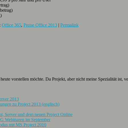
trag)
betrag)
)
:
Office 365
,
Preise Office 2013
|
Permalink
heute vorstellen möchte. Da Projekt, aber nicht meine Spezialität ist,
erver 2013
ungen zu Project 2013 (englisch)
ent, Server und dem neuen Project Online
TPG Webinaren im September
odus mit MS Project 2010