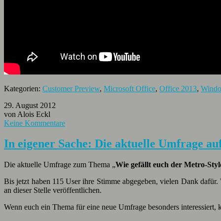
Kategorien:
Customer Preview
,
Microsoft Office
,
Office 2013
,
Windo
29. August 2012
von Alois Eckl
Keine Kommentare
In eigener Sache: Die aktuelle Umfrage au
Die aktuelle Umfrage zum Thema „
Wie gefällt euch der Metro-Styl
Bis jetzt haben 115 User ihre Stimme abgegeben, vielen Dank dafür.
an dieser Stelle veröffentlichen.
Wenn euch ein Thema für eine neue Umfrage besonders interessiert, 