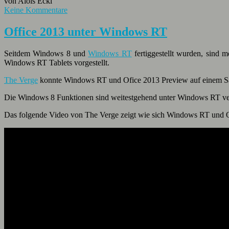
von Alois Eckl
Keine Kommentare
Office 2013 unter Windows RT
Seitdem Windows 8 und
Windows RT
fertiggestellt wurden, sind
Windows RT Tablets vorgestellt.
The Verge
konnte Windows RT und Ofice 2013 Preview auf einem Sa
Die Windows 8 Funktionen sind weitestgehend unter Windows RT verf
Das folgende Video von The Verge zeigt wie sich Windows RT und Of