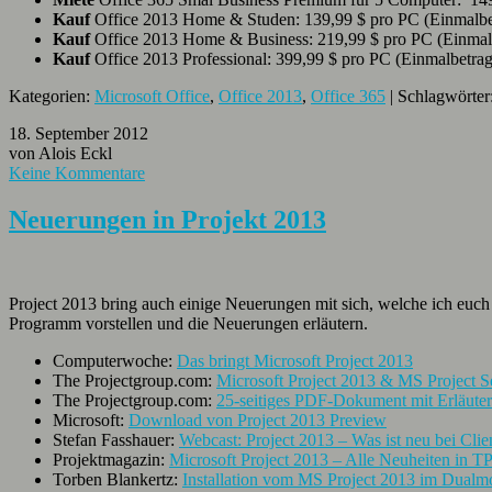
Kauf
Office 2013 Home & Studen: 139,99 $ pro PC (Einmalbe
Kauf
Office 2013 Home & Business: 219,99 $ pro PC (Einmal
Kauf
Office 2013 Professional: 399,99 $ pro PC (Einmalbetrag
Kategorien:
Microsoft Office
,
Office 2013
,
Office 365
| Schlagwörter
18. September 2012
von Alois Eckl
Keine Kommentare
Neuerungen in Projekt 2013
Project 2013 bring auch einige Neuerungen mit sich, welche ich euch 
Programm vorstellen und die Neuerungen erläutern.
Computerwoche:
Das bringt Microsoft Project 2013
The Projectgroup.com:
Microsoft Project 2013 & MS Project S
The Projectgroup.com:
25-seitiges PDF-Dokument mit Erläuter
Microsoft:
Download von Project 2013 Preview
Stefan Fasshauer:
Webcast: Project 2013 – Was ist neu bei Cli
Projektmagazin:
Microsoft Project 2013 – Alle Neuheiten in 
Torben Blankertz:
Installation vom MS Project 2013 im Dualm