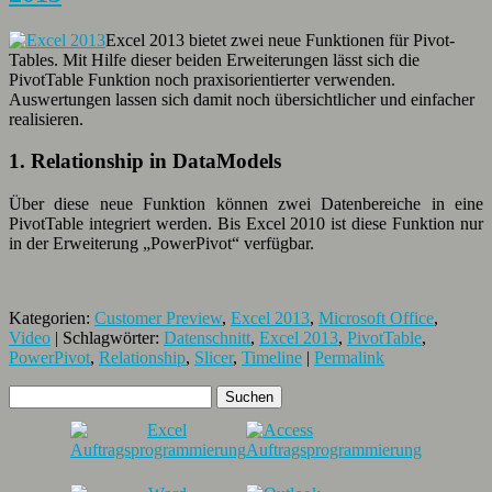
Excel 2013 bietet zwei neue Funktionen für Pivot-
Tables. Mit Hilfe dieser beiden Erweiterungen lässt sich die
PivotTable Funktion noch praxisorientierter verwenden.
Auswertungen lassen sich damit noch übersichtlicher und einfacher
realisieren.
1. Relationship in DataModels
Über diese neue Funktion können zwei Datenbereiche in eine
PivotTable integriert werden. Bis Excel 2010 ist diese Funktion nur
in der Erweiterung „PowerPivot“ verfügbar.
Kategorien:
Customer Preview
,
Excel 2013
,
Microsoft Office
,
Video
| Schlagwörter:
Datenschnitt
,
Excel 2013
,
PivotTable
,
PowerPivot
,
Relationship
,
Slicer
,
Timeline
|
Permalink