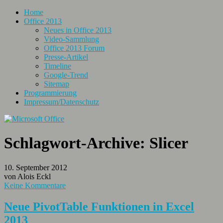
Home
Office 2013
Neues in Office 2013
Video-Sammlung
Office 2013 Forum
Presse-Artikel
Timeline
Google-Trend
Sitemap
Programmierung
Impressum/Datenschutz
Schlagwort-Archive:
Slicer
10. September 2012
von Alois Eckl
Keine Kommentare
Neue PivotTable Funktionen in Excel
2013