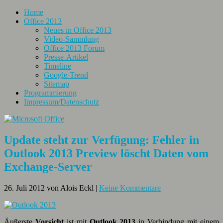
Home
Office 2013
Neues in Office 2013
Video-Sammlung
Office 2013 Forum
Presse-Artikel
Timeline
Google-Trend
Sitemap
Programmierung
Impressum/Datenschutz
Update steht zur Verfügung: Fehler in
Outlook 2013 Preview löscht Daten vom
Exchange-Server
26. Juli 2012
von Alois Eckl
|
Keine Kommentare
Äußerste
Vorsicht
ist mit
Outlook 2013
in Verbindung mit einem