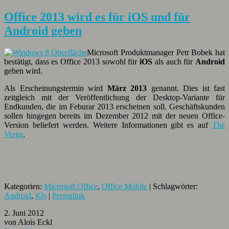
Office 2013 wird es für iOS und für
Android geben
Microsoft Produktmanager Petr Bobek hat
bestätigt, dass es Office 2013 sowohl für
iOS
als auch für
Android
geben wird.
Als Erscheinungstermin wird
März 2013
genannt. Dies ist fast
zeitgleich mit der Veröffentlichung der Desktop-Variante für
Endkunden, die im Feburar 2013 erscheinen soll. Geschäftskunden
sollen hingegen bereits im Dezember 2012 mit der neuen Office-
Version beliefert werden. Weitere Informationen gibt es auf
The
Verge
.
Kategorien:
Microsoft Office
,
Office Mobile
| Schlagwörter:
Android
,
iOs
|
Permalink
2. Juni 2012
von Alois Eckl