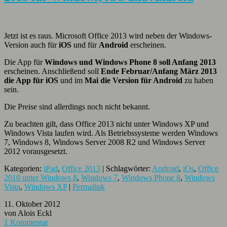
Jetzt ist es raus. Microsoft Office 2013 wird neben der Windows-
Version auch für
iOS
und für
Android
erscheinen.
Die App für
Windows und Windows Phone 8 soll Anfang 2013
erscheinen. Anschließend soll
Ende Februar/Anfang März 2013
die App für iOS
und im
Mai die Version für Android
zu haben
sein.
Die Preise sind allerdings noch nicht bekannt.
Zu beachten gilt, dass Office 2013 nicht unter Windows XP und
Windows Vista laufen wird. Als Betriebssysteme werden Windows
7, Windows 8, Windows Server 2008 R2 und Windows Server
2012 vorausgesetzt.
Kategorien:
iPad
,
Office 2013
| Schlagwörter:
Android
,
iOs
,
Office
2010 unter Windows 8
,
Windows 7
,
Windows Phone 8
,
Windows
Vista
,
Windows XP
|
Permalink
11. Oktober 2012
von Alois Eckl
1 Kommentar