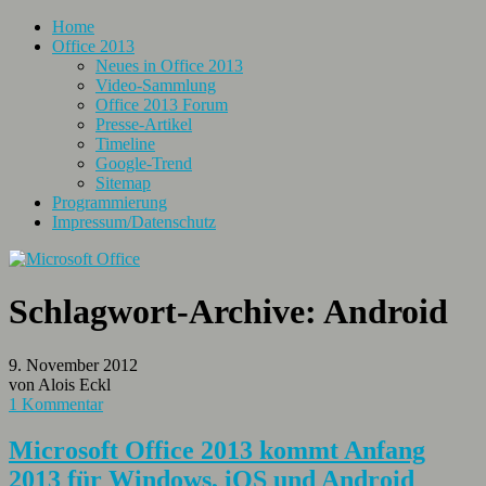
Home
Office 2013
Neues in Office 2013
Video-Sammlung
Office 2013 Forum
Presse-Artikel
Timeline
Google-Trend
Sitemap
Programmierung
Impressum/Datenschutz
Schlagwort-Archive:
Android
9. November 2012
von Alois Eckl
1 Kommentar
Microsoft Office 2013 kommt Anfang
2013 für Windows, iOS und Android