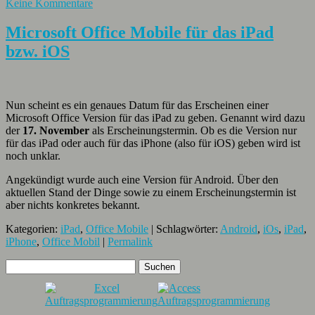
Keine Kommentare
Microsoft Office Mobile für das iPad
bzw. iOS
Nun scheint es ein genaues Datum für das Erscheinen einer
Microsoft Office Version für das iPad zu geben. Genannt wird dazu
der
17. November
als Erscheinungstermin. Ob es die Version nur
für das iPad oder auch für das iPhone (also für iOS) geben wird ist
noch unklar.
Angekündigt wurde auch eine Version für Android. Über den
aktuellen Stand der Dinge sowie zu einem Erscheinungstermin ist
aber nichts konkretes bekannt.
Kategorien:
iPad
,
Office Mobile
| Schlagwörter:
Android
,
iOs
,
iPad
,
iPhone
,
Office Mobil
|
Permalink