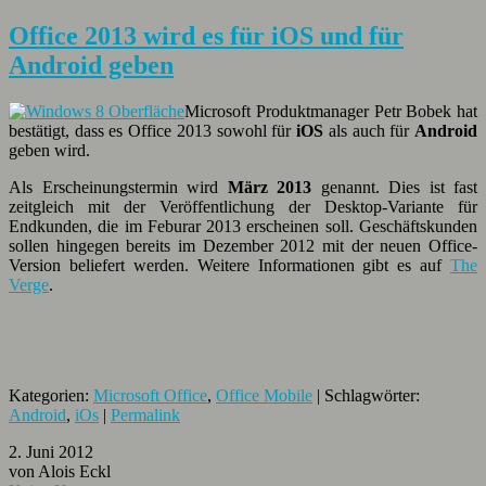
Office 2013 wird es für iOS und für
Android geben
Microsoft Produktmanager Petr Bobek hat
bestätigt, dass es Office 2013 sowohl für
iOS
als auch für
Android
geben wird.
Als Erscheinungstermin wird
März 2013
genannt. Dies ist fast
zeitgleich mit der Veröffentlichung der Desktop-Variante für
Endkunden, die im Feburar 2013 erscheinen soll. Geschäftskunden
sollen hingegen bereits im Dezember 2012 mit der neuen Office-
Version beliefert werden. Weitere Informationen gibt es auf
The
Verge
.
Kategorien:
Microsoft Office
,
Office Mobile
| Schlagwörter:
Android
,
iOs
|
Permalink
2. Juni 2012
von Alois Eckl