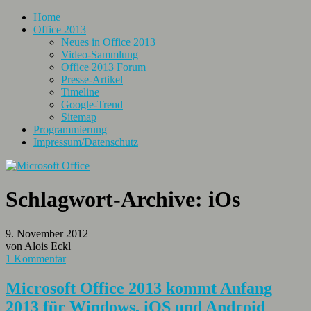
Home
Office 2013
Neues in Office 2013
Video-Sammlung
Office 2013 Forum
Presse-Artikel
Timeline
Google-Trend
Sitemap
Programmierung
Impressum/Datenschutz
Schlagwort-Archive:
iOs
9. November 2012
von Alois Eckl
1 Kommentar
Microsoft Office 2013 kommt Anfang
2013 für Windows, iOS und Android