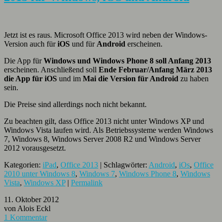
Jetzt ist es raus. Microsoft Office 2013 wird neben der Windows-
Version auch für
iOS
und für
Android
erscheinen.
Die App für
Windows und Windows Phone 8 soll Anfang 2013
erscheinen. Anschließend soll
Ende Februar/Anfang März 2013
die App für iOS
und im
Mai die Version für Android
zu haben
sein.
Die Preise sind allerdings noch nicht bekannt.
Zu beachten gilt, dass Office 2013 nicht unter Windows XP und
Windows Vista laufen wird. Als Betriebssysteme werden Windows
7, Windows 8, Windows Server 2008 R2 und Windows Server
2012 vorausgesetzt.
Kategorien:
iPad
,
Office 2013
| Schlagwörter:
Android
,
iOs
,
Office
2010 unter Windows 8
,
Windows 7
,
Windows Phone 8
,
Windows
Vista
,
Windows XP
|
Permalink
11. Oktober 2012
von Alois Eckl
1 Kommentar