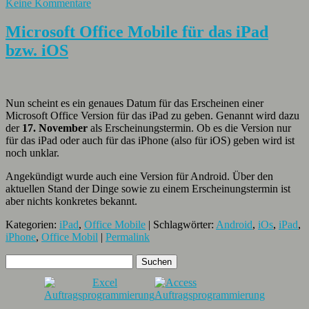
Keine Kommentare
Microsoft Office Mobile für das iPad
bzw. iOS
Nun scheint es ein genaues Datum für das Erscheinen einer
Microsoft Office Version für das iPad zu geben. Genannt wird dazu
der
17. November
als Erscheinungstermin. Ob es die Version nur
für das iPad oder auch für das iPhone (also für iOS) geben wird ist
noch unklar.
Angekündigt wurde auch eine Version für Android. Über den
aktuellen Stand der Dinge sowie zu einem Erscheinungstermin ist
aber nichts konkretes bekannt.
Kategorien:
iPad
,
Office Mobile
| Schlagwörter:
Android
,
iOs
,
iPad
,
iPhone
,
Office Mobil
|
Permalink