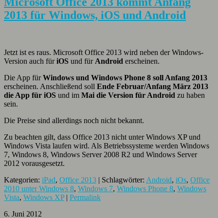
Microsoft Office 2013 kommt Anfang
2013 für Windows, iOS und Android
Jetzt ist es raus. Microsoft Office 2013 wird neben der Windows-
Version auch für
iOS
und für
Android
erscheinen.
Die App für
Windows und Windows Phone 8 soll Anfang 2013
erscheinen. Anschließend soll
Ende Februar/Anfang März 2013
die App für iOS
und im
Mai die Version für Android
zu haben
sein.
Die Preise sind allerdings noch nicht bekannt.
Zu beachten gilt, dass Office 2013 nicht unter Windows XP und
Windows Vista laufen wird. Als Betriebssysteme werden Windows
7, Windows 8, Windows Server 2008 R2 und Windows Server
2012 vorausgesetzt.
Kategorien:
iPad
,
Office 2013
| Schlagwörter:
Android
,
iOs
,
Office
2010 unter Windows 8
,
Windows 7
,
Windows Phone 8
,
Windows
Vista
,
Windows XP
|
Permalink
6. Juni 2012